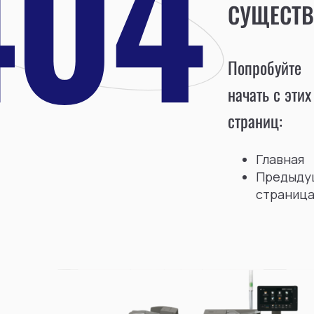
СУЩЕСТВ
Попробуйте
начать с этих
страниц:
Главная
Предыду
страниц