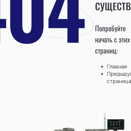
СУЩЕСТВ
Попробуйте
начать с этих
страниц:
Главная
Предыду
страниц