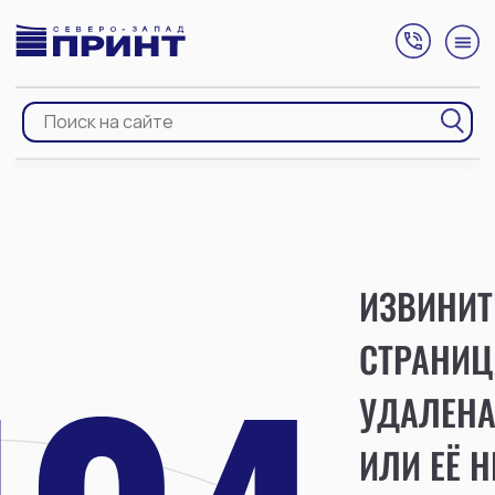
ИЗВИНИТ
СТРАНИЦ
УДАЛЕН
ИЛИ ЕЁ Н