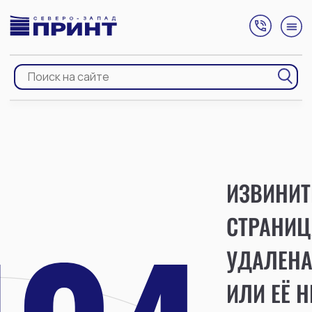
ИЗВИНИТ
СТРАНИЦ
УДАЛЕН
ИЛИ ЕЁ Н