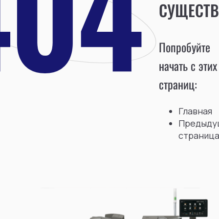
СУЩЕСТВ
Попробуйте
начать с этих
страниц:
Главная
Предыду
страниц