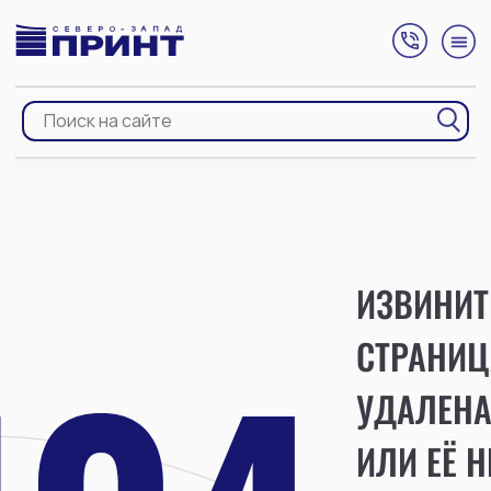
ИЗВИНИТ
СТРАНИЦ
УДАЛЕН
ИЛИ ЕЁ Н