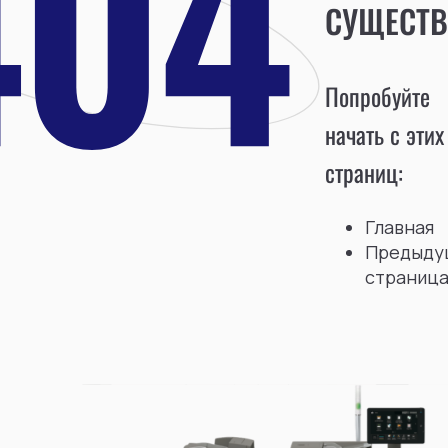
СУЩЕСТВ
Попробуйте
начать с этих
страниц:
Главная
Предыду
страниц