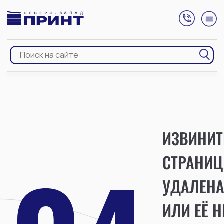
ИЗВИНИТ
СТРАНИЦ
УДАЛЕН
ИЛИ ЕЁ Н