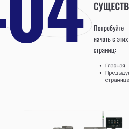
СУЩЕСТВ
Попробуйте
начать с этих
страниц:
Главная
Предыду
страниц