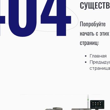
СУЩЕСТВ
Попробуйте
начать с этих
страниц:
Главная
Предыду
страниц