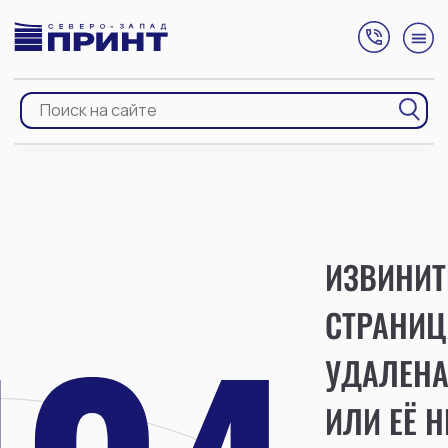
ИЗВИНИТ
СТРАНИЦ
УДАЛЕН
ИЛИ ЕЁ Н