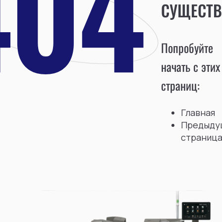
СУЩЕСТВ
Попробуйте
начать с этих
страниц:
Главная
Предыду
страниц