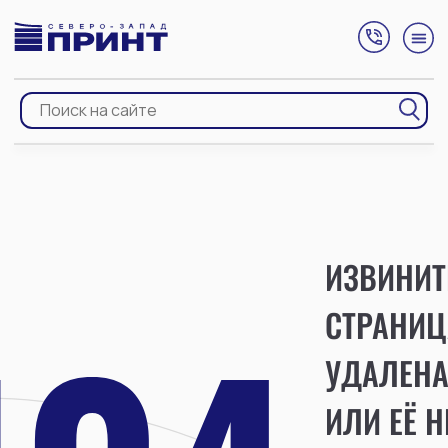
ИЗВИНИТ
СТРАНИЦ
УДАЛЕН
ИЛИ ЕЁ Н