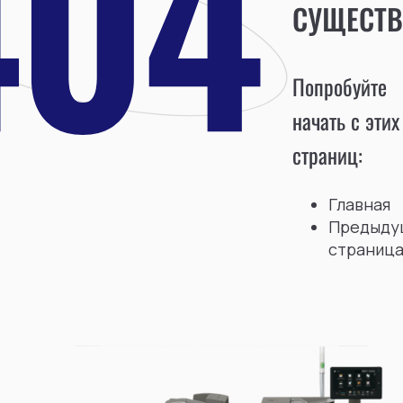
СУЩЕСТВ
Попробуйте
начать с этих
страниц:
Главная
Предыду
страниц