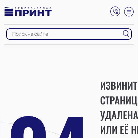
ИЗВИНИТ
СТРАНИЦ
УДАЛЕН
ИЛИ ЕЁ Н