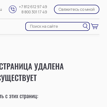
+7 812 612 97 49
ru
Свяжитесь со мной
8 800 301 17 49
 СТРАНИЦА УДАЛЕНА
СУЩЕСТВУЕТ
ь с этих страниц: