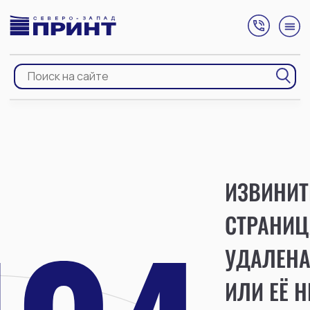
ИЗВИНИТ
СТРАНИЦ
УДАЛЕН
ИЛИ ЕЁ Н