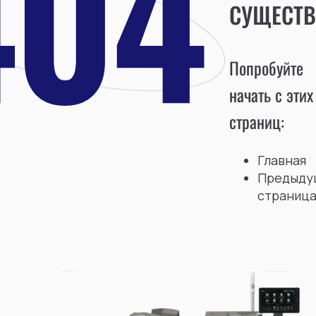
СУЩЕСТВ
Попробуйте
начать с этих
страниц:
Главная
Предыду
страниц