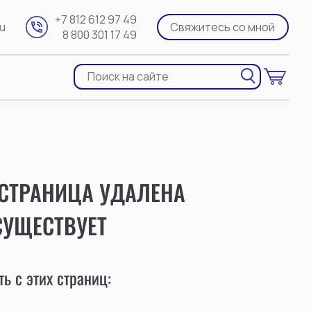
+7 812 612 97 49
ru
Свяжитесь со мной
8 800 301 17 49
 СТРАНИЦА УДАЛЕНА
СУЩЕСТВУЕТ
ь с этих страниц: