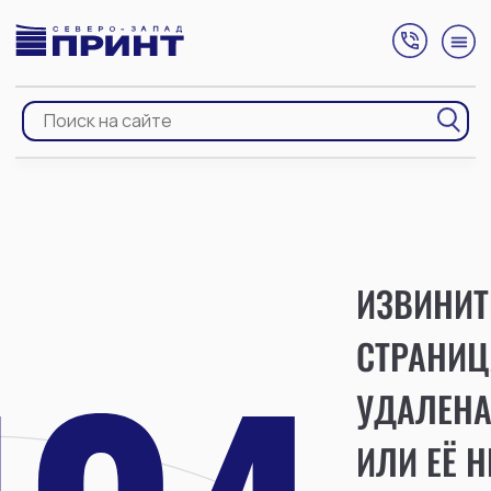
ИЗВИНИТ
СТРАНИЦ
УДАЛЕН
ИЛИ ЕЁ Н