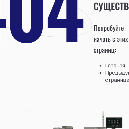
СУЩЕСТВ
Попробуйте
начать с этих
страниц:
Главная
Предыду
страниц