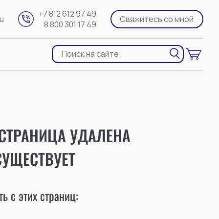
+7 812 612 97 49
ru
Свяжитесь со мной
8 800 301 17 49
 СТРАНИЦА УДАЛЕНА
СУЩЕСТВУЕТ
ь с этих страниц: