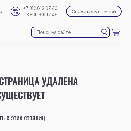
+7 812 612 97 49
ru
Свяжитесь со мной
8 800 301 17 49
 СТРАНИЦА УДАЛЕНА
СУЩЕСТВУЕТ
ь с этих страниц: