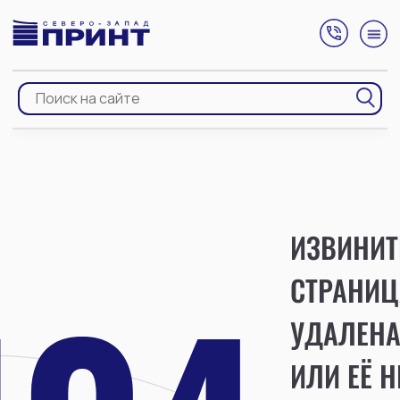
ИЗВИНИТ
СТРАНИЦ
УДАЛЕН
ИЛИ ЕЁ Н