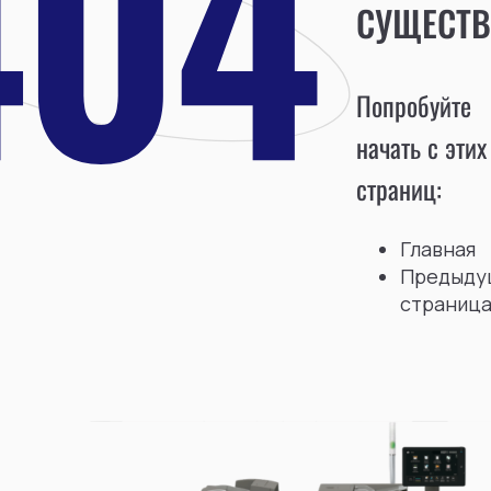
СУЩЕСТВ
Попробуйте
начать с этих
страниц:
Главная
Предыду
страниц