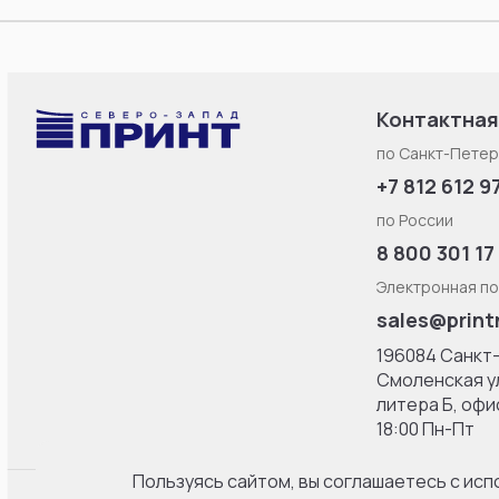
Контактная
по Санкт-Петер
+7 812 612 9
по России
8 800 301 17
Электронная по
sales@print
196084 Санкт
Смоленская ул
литерa Б, офис
18:00 Пн-Пт
Пользуясь сайтом, вы соглашаетесь с ис