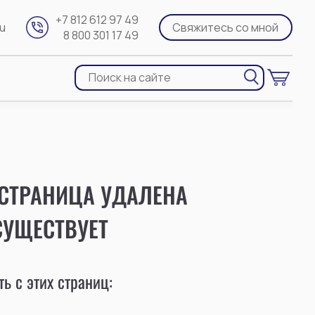
+7 812 612 97 49
ru
Свяжитесь со мной
8 800 301 17 49
 СТРАНИЦА УДАЛЕНА
СУЩЕСТВУЕТ
ь с этих страниц: