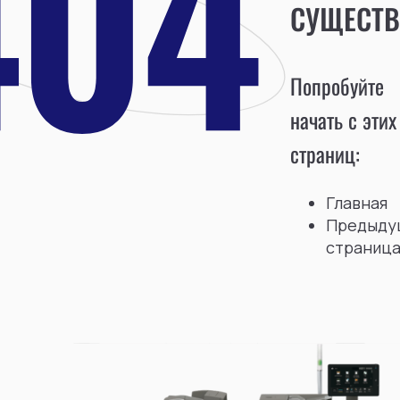
СУЩЕСТВ
Попробуйте
начать с этих
страниц:
Главная
Предыду
страниц