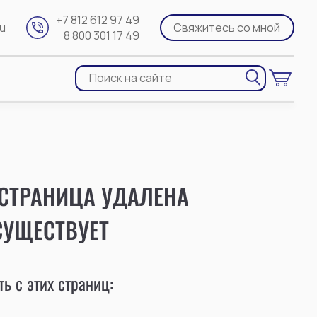
+7 812 612 97 49
ru
Свяжитесь со мной
8 800 301 17 49
 СТРАНИЦА УДАЛЕНА
СУЩЕСТВУЕТ
ь с этих страниц: