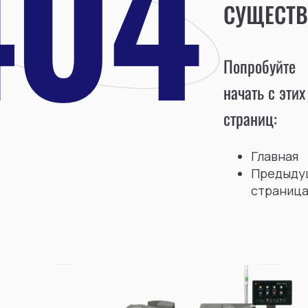
СУЩЕСТВ
Попробуйте
начать с этих
страниц:
Главная
Предыду
страниц