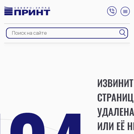
ИЗВИНИТ
СТРАНИЦ
УДАЛЕН
ИЛИ ЕЁ Н