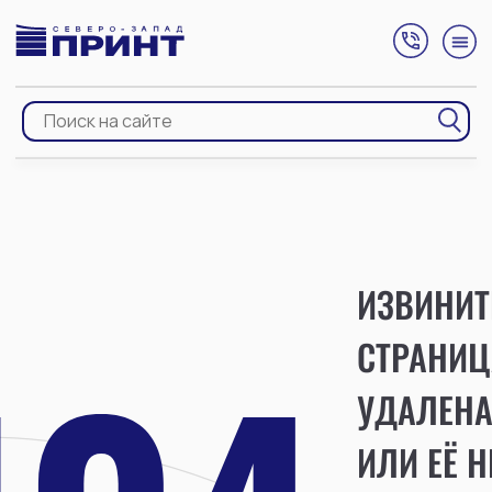
ИЗВИНИТ
СТРАНИЦ
УДАЛЕН
ИЛИ ЕЁ Н