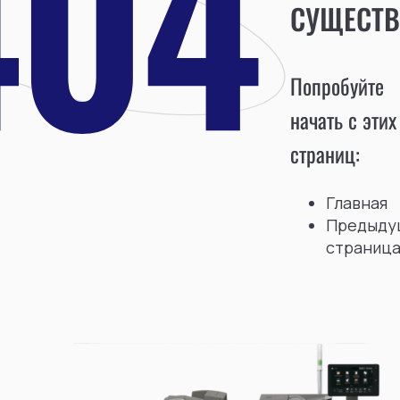
СУЩЕСТВ
Попробуйте
начать с этих
страниц:
Главная
Предыду
страниц