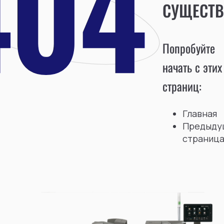
СУЩЕСТВ
Попробуйте
начать с этих
страниц:
Главная
Предыду
страниц