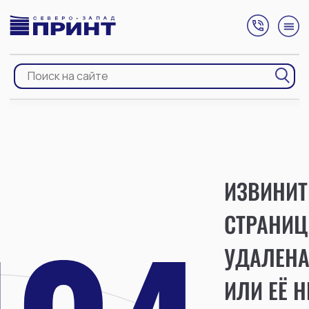
ИЗВИНИТ
СТРАНИЦ
УДАЛЕН
ИЛИ ЕЁ Н