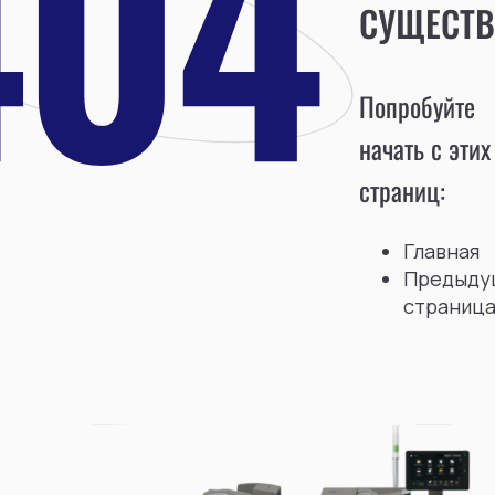
СУЩЕСТВ
Попробуйте
начать с этих
страниц:
Главная
Предыду
страниц