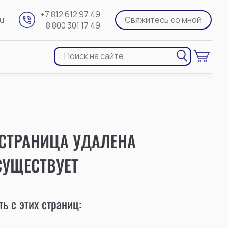
+7 812 612 97 49
ru
Свяжитесь со мной
8 800 301 17 49
 СТРАНИЦА УДАЛЕНА
СУЩЕСТВУЕТ
ь с этих страниц: