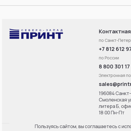
Контактная
по Санкт-Петер
+7 812 612 9
по России
8 800 301 17
Электронная по
sales@print
196084 Санкт
Смоленская ул
литерa Б, офис
18:00 Пн-Пт
Пользуясь сайтом, вы соглашаетесь с ис