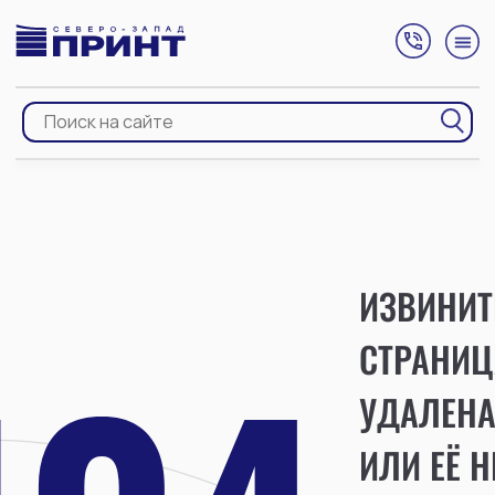
ИЗВИНИТ
СТРАНИЦ
УДАЛЕН
ИЛИ ЕЁ Н