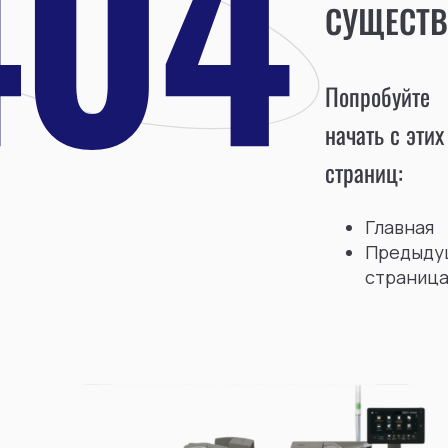
СУЩЕСТВ
Попробуйте
начать с этих
страниц:
Главная
Предыду
страниц