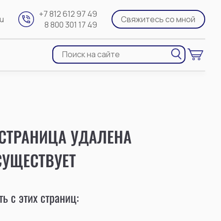
+7 812 612 97 49
ru
Свяжитесь со мной
8 800 301 17 49
 СТРАНИЦА УДАЛЕНА
СУЩЕСТВУЕТ
ь с этих страниц: