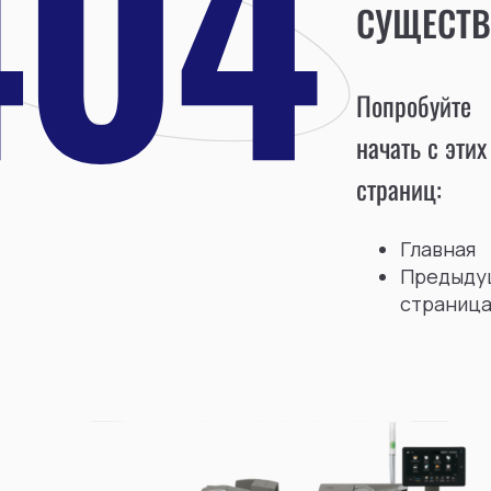
СУЩЕСТВ
Попробуйте
начать с этих
страниц:
Главная
Предыду
страниц