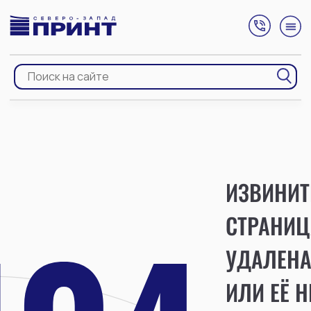
ИЗВИНИТ
СТРАНИЦ
УДАЛЕН
ИЛИ ЕЁ Н