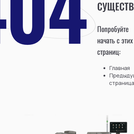
СУЩЕСТВ
Попробуйте
начать с этих
страниц:
Главная
Предыду
страниц