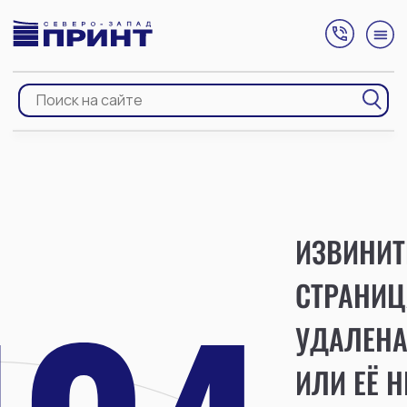
ИЗВИНИТ
СТРАНИЦ
УДАЛЕН
ИЛИ ЕЁ Н