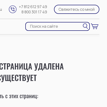
+7 812 612 97 49
ru
Свяжитесь со мной
8 800 301 17 49
 СТРАНИЦА УДАЛЕНА
СУЩЕСТВУЕТ
ь с этих страниц: