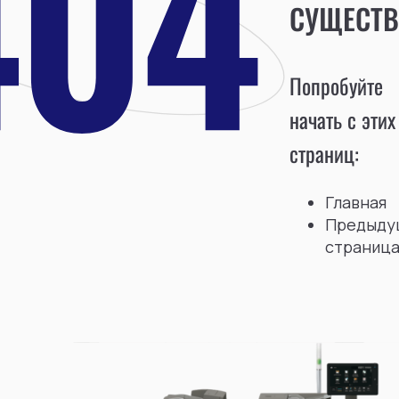
СУЩЕСТВ
Попробуйте
начать с этих
страниц:
Главная
Предыду
страниц