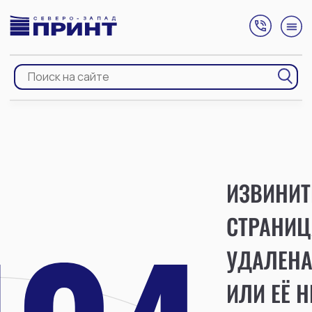
ИЗВИНИТ
СТРАНИЦ
УДАЛЕН
ИЛИ ЕЁ Н