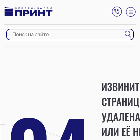
ИЗВИНИТ
СТРАНИЦ
УДАЛЕН
ИЛИ ЕЁ Н