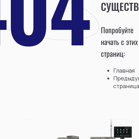
СУЩЕСТВ
Попробуйте
начать с этих
страниц:
Главная
Предыду
страниц