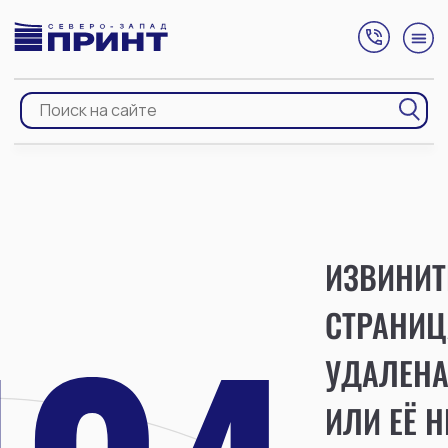
ИЗВИНИТ
СТРАНИЦ
УДАЛЕН
ИЛИ ЕЁ Н