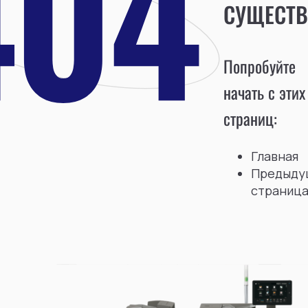
СУЩЕСТВ
Попробуйте
начать с этих
страниц:
Главная
Предыду
страниц