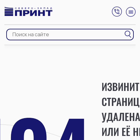
ИЗВИНИТ
СТРАНИЦ
УДАЛЕН
ИЛИ ЕЁ Н