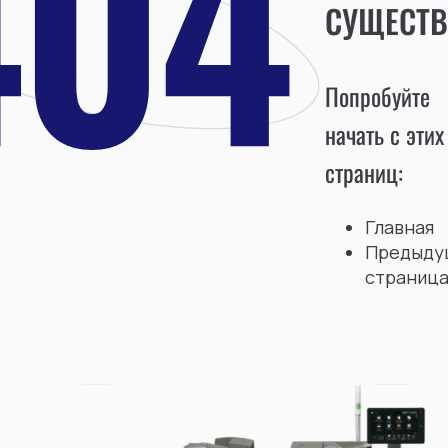
СУЩЕСТВ
Попробуйте
начать с этих
страниц:
Главная
Предыду
страниц