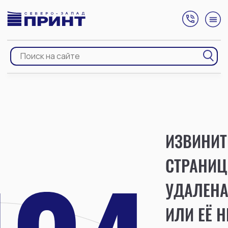
ИЗВИНИТ
СТРАНИЦ
УДАЛЕН
ИЛИ ЕЁ Н