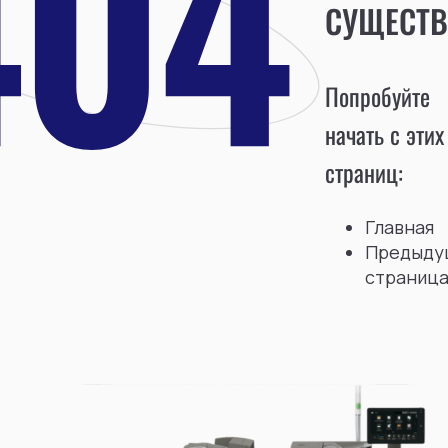
СУЩЕСТВ
Попробуйте
начать с этих
страниц:
Главная
Предыду
страниц