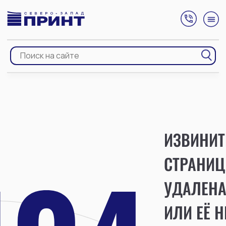
ИЗВИНИТ
СТРАНИЦ
УДАЛЕН
ИЛИ ЕЁ Н