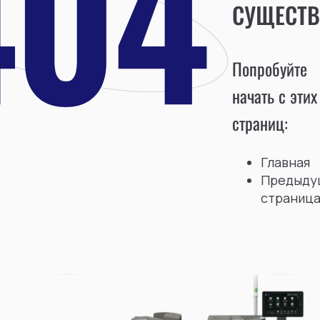
СУЩЕСТВ
Попробуйте
начать с этих
страниц:
Главная
Предыду
страниц