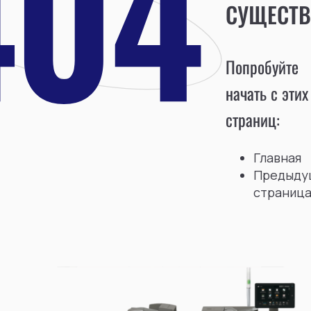
СУЩЕСТВ
Попробуйте
начать с этих
страниц:
Главная
Предыду
страниц