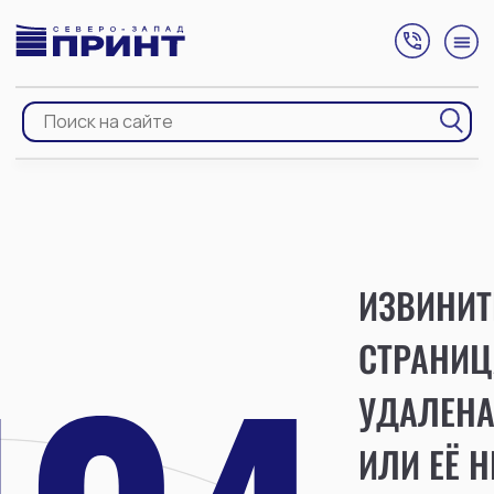
ИЗВИНИТ
СТРАНИЦ
УДАЛЕН
ИЛИ ЕЁ Н