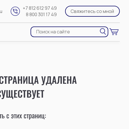
+7 812 612 97 49
ru
Свяжитесь со мной
8 800 301 17 49
 СТРАНИЦА УДАЛЕНА
СУЩЕСТВУЕТ
ь с этих страниц: