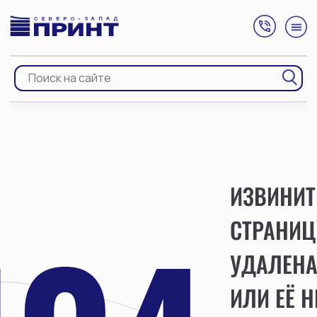
ИЗВИНИТ
СТРАНИЦ
УДАЛЕН
ИЛИ ЕЁ Н