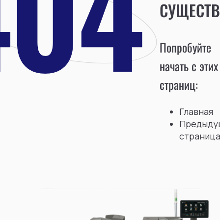
СУЩЕСТВ
Попробуйте
начать с этих
страниц:
Главная
Предыду
страниц