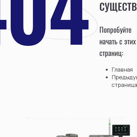
СУЩЕСТВ
Попробуйте
начать с этих
страниц:
Главная
Предыду
страниц