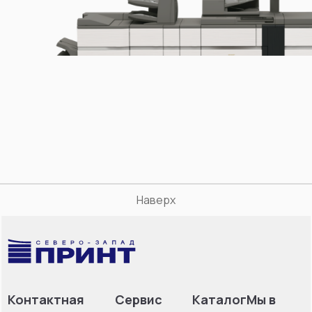
Наверх
Контактная
Сервис
Каталог
Мы в