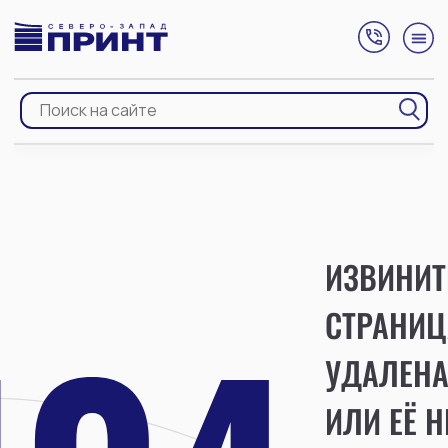
ИЗВИНИТ
СТРАНИЦ
УДАЛЕН
ИЛИ ЕЁ Н