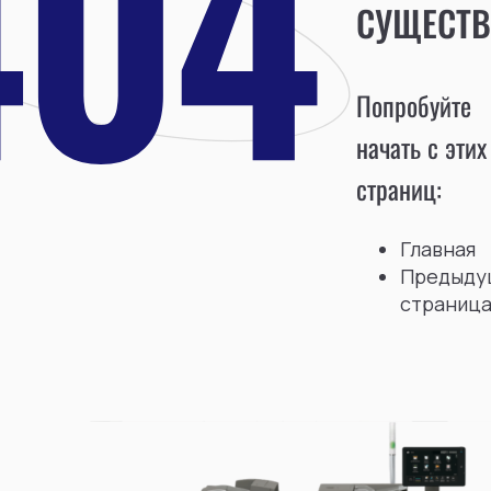
СУЩЕСТВ
Попробуйте
начать с этих
страниц:
Главная
Предыду
страниц