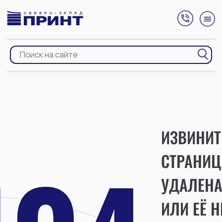
ИЗВИНИТ
СТРАНИЦ
УДАЛЕН
ИЛИ ЕЁ Н