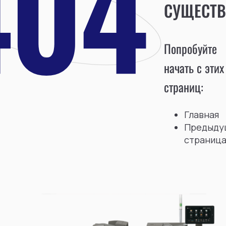
СУЩЕСТВ
Попробуйте
начать с этих
страниц:
Главная
Предыду
страниц