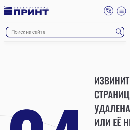
ИЗВИНИТ
СТРАНИЦ
УДАЛЕН
ИЛИ ЕЁ Н